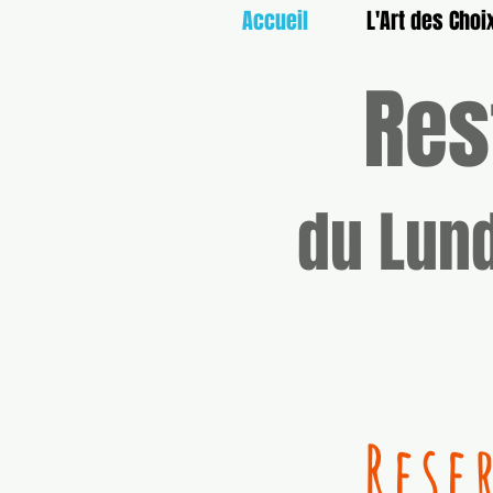
Accueil
L'Art des Choi
Res
du Lund
Rese