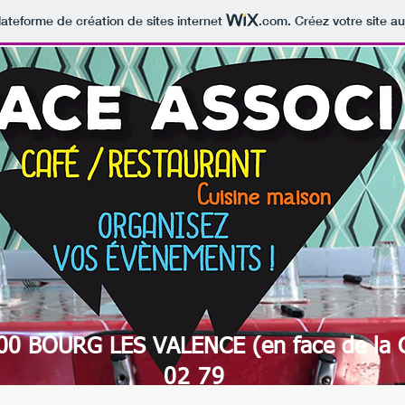
lateforme de création de sites internet
.com
. Créez votre site au
00 BOURG LES VALENCE (en face de la 
02 79