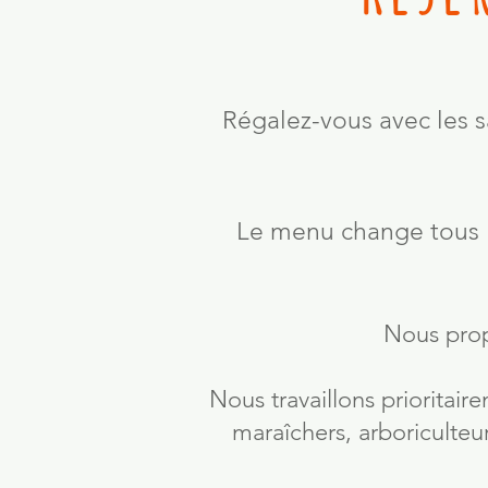
Régalez-vous avec les s
Le menu change tous le
Nous prop
Nous travaillons prioritai
maraîchers, arboriculteu