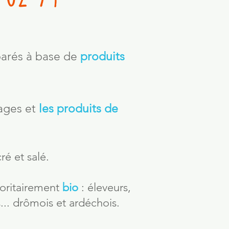
arés à base de
produits
vages et
les produits de
́ et salé.
oritairement
bio
: éleveurs,
.. drômois et ardéchois.