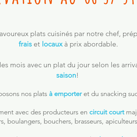
avoureux plats cuisinés par notre chef, prép
frais
et
locaux
à prix abordable.
s mois avec un plat du jour selon les arri
saison
!
osons nos plats
à emporter
et du snacking sucre
rement avec des producteurs en
circuit court
maj
rs, boulangers, bouchers, brasseurs, apiculteurs.